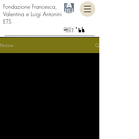
Fondazione Francesca,
Valentina e Luigi Antonini
ETS
Notizie