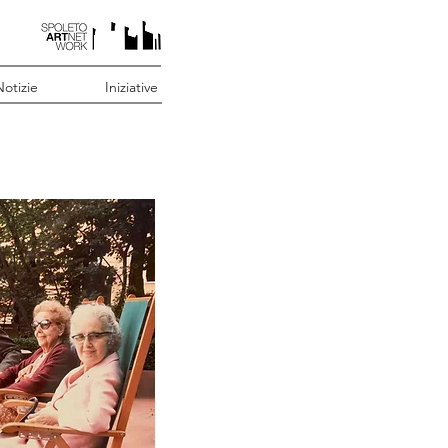
otizie
Iniziative