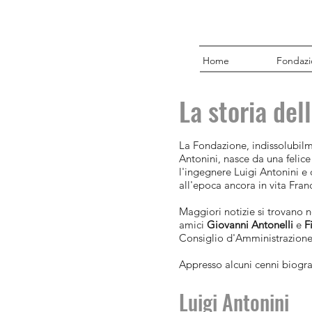
Home
Fondaz
La storia del
La Fondazione, indissolubil
Antonini, nasce da una felice
l'ingegnere Luigi Antonini e 
all'epoca ancora in vita Fran
Maggiori notizie si trovano ne
amici
Giovanni Antonelli
e
F
Consiglio d'Amministrazione
Appresso alcuni cenni biograf
Luigi Antonini