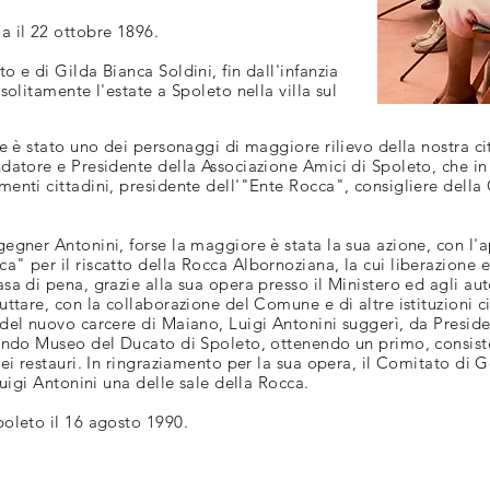
a il 22 ottobre 1896.
o e di Gilda Bianca Soldini, fin dall'infanzia
solitamente l'estate a Spoleto nella villa sul
re è stato uno dei personaggi di maggiore rilievo della nostra ci
datore e Presidente della Associazione Amici di Spoleto, che in
enti cittadini, presidente dell'"Ente Rocca", consigliere della
egner Antonini, forse la maggiore è stata la sua azione, con l'a
" per il riscatto della Rocca Albornoziana, la cui liberazione e
sa di pena, grazie alla sua opera presso il Ministero ed agli a
uttare, con la collaborazione del Comune e di altre istituzioni ci
 del nuovo carcere di Maiano, Luigi Antonini suggerì, da Preside
uendo Museo del Ducato di Spoleto, ottenendo un primo, consist
dei restauri. In ringraziamento per la sua opera, il Comitato di 
Luigi Antonini una delle sale della Rocca.
poleto il 16 agosto 1990.