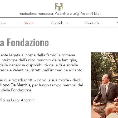
Fondazione Francesca, Valentina e Luigi Antonini ETS
ione
Storia
Contributi
Contatti
N
la Fondazione
mente legata al nome della famiglia romana
 intuizione dell'unico maschio della famiglia,
dalla generosa disponibilità delle due sorelle
cesca e Valentina, ritratti nell'immagine accanto.
i due ricordi scritti - dopo la sua morte - dagli
ilippo De Marchis
, per lungo tempo membri del
 della Fondazione.
ici su Luigi Antonini.