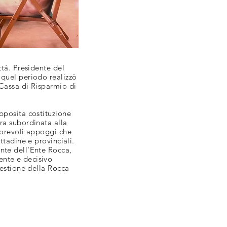
ttà. Presidente del
 quel periodo realizzò
 Cassa di Risparmio di
pposita costituzione
ra subordinata alla
utorevoli appoggi che
ttadine e provinciali.
nte dell'Ente Rocca,
ente e decisivo
Gestione della Rocca