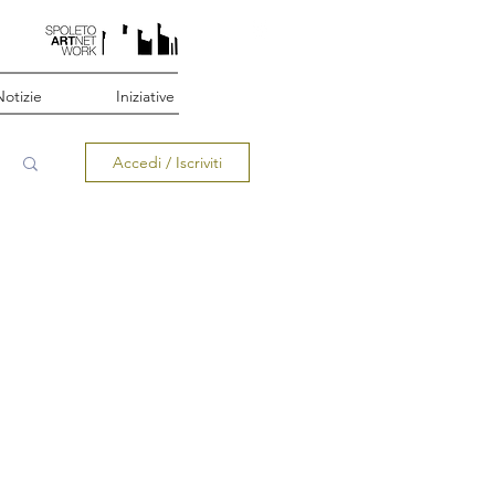
otizie
Iniziative
Accedi / Iscriviti