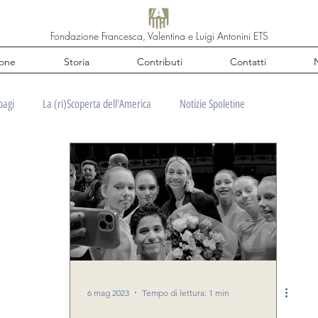
Fondazione Francesca, Valentina e Luigi Antonini ETS
ione
Storia
Contributi
Contatti
N
bagi
La (ri)Scoperta dell'America
Notizie Spoletine
6 mag 2023
Tempo di lettura: 1 min